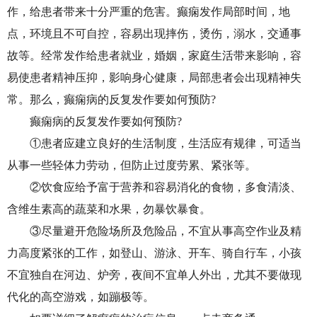
作，给患者带来十分严重的危害。癫痫发作局部时间，地
点，环境且不可自控，容易出现摔伤，烫伤，溺水，交通事
故等。经常发作给患者就业，婚姻，家庭生活带来影响，容
易使患者精神压抑，影响身心健康，局部患者会出现精神失
常。那么，癫痫病的反复发作要如何预防?
癫痫病的反复发作要如何预防?
①患者应建立良好的生活制度，生活应有规律，可适当
从事一些轻体力劳动，但防止过度劳累、紧张等。
②饮食应给予富于营养和容易消化的食物，多食清淡、
含维生素高的蔬菜和水果，勿暴饮暴食。
③尽量避开危险场所及危险品，不宜从事高空作业及精
力高度紧张的工作，如登山、游泳、开车、骑自行车，小孩
不宜独自在河边、炉旁，夜间不宜单人外出，尤其不要做现
代化的高空游戏，如蹦极等。