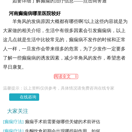
如要详细了解癫痫的治疗信息——点击商务通
河南癫痫病哪里医院较好
羊角风的发病原因大概都有哪些啊?以上这些内容就是为
大家做的相关介绍，生活中有很多因素会引发癫痫病，以上
这几点就是生活中比较常见的，癫痫病不发作的时候和正常
人一样，一旦发作会带来很多的危害，为了少发作一定要多
了解一些癫痫病的诱发因素，减少羊角风的发作，希望患者
早日康复。
阅读全文 ⇩
温馨提示：以上资料仅供参考，具体情况请免费咨询在线专家
在线咨询
大家关注
[癫痫疗法]
癫痫手术前需要做哪些关键的术前评估
[癫痫疗法]
生酮饮食初期会出现哪些副作用，如何