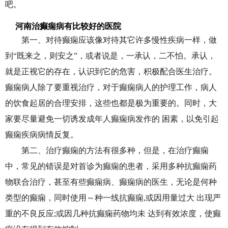
吧。
河南治癫痫病有比较好的医院
第一、对待癫痫应该像对待其它许多慢性疾病一样，做
到“既来之，则安之”，或者说是，一承认，二不怕。承认，
就是正视它的存在，认识到它的危害，积极配合医生治疗。
癫痫病人除了要重视治疗，对于癫痫病人的护理工作，病人
的饮食起居的合理安排，这些也都是极为重要的。同时，大
家要尽量避免一切诱发成年人癫痫病发作的 困素，以免引起
癫痫疾病病情反复。
第二、治疗癫痫的方法有很多种，但是，在治疗癫痫
中，常见的错误是对首诊为癫痫的患者，采用多种抗癫痫药
物联合治疗，甚至有些癫痫病、癫痫病的医生，无论是何种
类型的癫痫，同时使用～种一线抗癫痫,或因用量过大 出现严
重的不良反应;或因几种抗癫痫药物均未 达到有效浓度，使癫