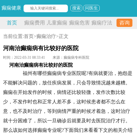
癫痫健康
搜索
问医生
首页
癫痫费用
儿童癫痫
癫痫危害
癫痫疗法
咨询
当前位置:
首页
>
癫痫治疗
>正文
河南治癫痫病有比较好的医院
时间：2022-03-31 08:33:41
来源：癫痫病专科医院
河南治癫痫病有比较好的医院
福州有哪些癫痫病专业医院呢?有病就要治，抱怨是
不能解决问题的，放任疾病发展，只会导致情况越来越糟。
癫痫在开始发作的时候，病情还比较轻微，发作次数比较
少，不发作时也和正常人差不多，这时候患者都不怎么在
意，也不及时治疗，等到病情严重的时候才着急，这时治疗
就十分困难了，所以一旦确诊后就要及时去医院治疗才行。
那么该如何选择癫痫专业呢?下面我们来看看下文的相关介绍