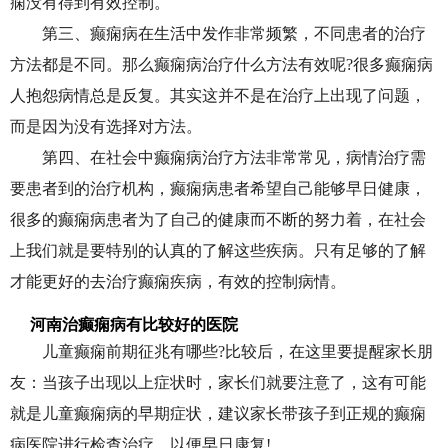
痫没有得到有效控制。
第三、癫痫病在生活中发作非常频繁，不同患者的治疗
方法都是不同。那么癫痫病治疗什么方法有效呢?很多癫痫病
人抱怨病情总是反复。其实这并不是在治疗上出现了问题，
而是因为没有选择对方法。
第四、在社会中癫痫病治疗方法非常常见，病情治疗需
要患者到的治疗机构，癫痫病患者希望自己能够早日健康，
很多的癫痫病患者为了自己的健康而不断的努力着，在社会
上我们就是要特别的认真的了解这些疾病。只有足够的了解
才能更好的去治疗癫痫疾病，有效的控制病情。
河南治癫痫病有比较好的医院
儿童癫痫前期征兆有哪些?比较后，在这里要提醒家长朋
友：当孩子出现以上症状时，家长们就要注意了，这有可能
就是儿童癫痫病的早期症状，建议家长带孩子到正规的癫痫
病医院进行检查治疗，以便早日康复!