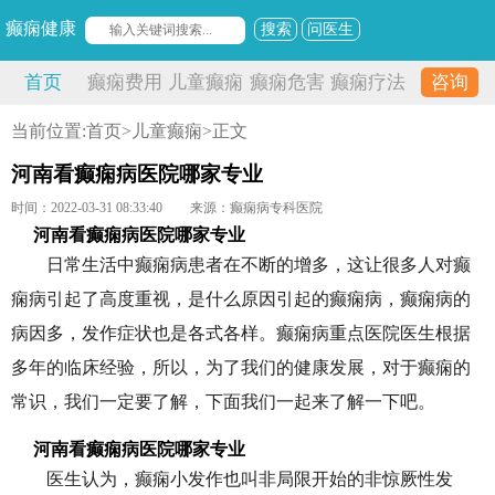
癫痫健康
搜索
问医生
首页
癫痫费用
儿童癫痫
癫痫危害
癫痫疗法
咨询
当前位置:
首页
>
儿童癫痫
>正文
河南看癫痫病医院哪家专业
时间：2022-03-31 08:33:40
来源：癫痫病专科医院
河南看癫痫病医院哪家专业
日常生活中癫痫病患者在不断的增多，这让很多人对癫
痫病引起了高度重视，是什么原因引起的癫痫病，癫痫病的
病因多，发作症状也是各式各样。癫痫病重点医院医生根据
多年的临床经验，所以，为了我们的健康发展，对于癫痫的
常识，我们一定要了解，下面我们一起来了解一下吧。
河南看癫痫病医院哪家专业
医生认为，癫痫小发作也叫非局限开始的非惊厥性发