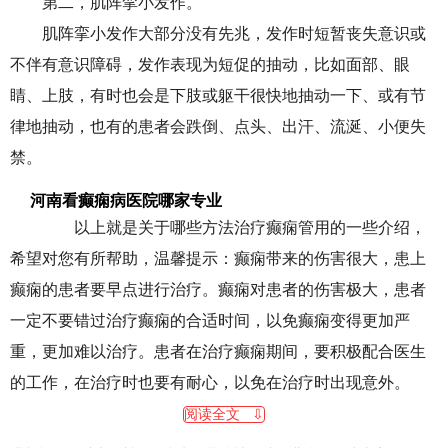
第二，肌阵挛小发作。
肌阵挛小发作大部分没有先兆，发作时短暂丧失意识或
不伴有意识障碍，发作表现为短促的抽动，比如面部、眼
睛、上肢，有时也会是下肢或躯干很快地抽动一下、或有节
律地抽动，也有的患者会跌倒、点头、出汗、流涎、小便失
禁。
河南看癫痫病医院哪家专业
以上就是关于哪些方法治疗癫痫管用的一些介绍，
希望对您有所帮助，温馨提示：癫痫带来的伤害很大，患上
癫痫的患者要早点进行治疗。癫痫对患者的伤害极大，患者
一定不要错过治疗癫痫的合适时间，以免癫痫变得更加严
重，更加难以治疗。患者在治疗癫痫期间，要积极配合医生
的工作，在治疗时也要有耐心，以免在治疗时出现意外。
阅读全文 ⇩