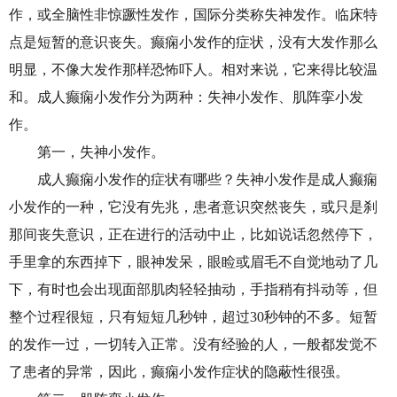
作，或全脑性非惊蹶性发作，国际分类称失神发作。临床特
点是短暂的意识丧失。癫痫小发作的症状，没有大发作那么
明显，不像大发作那样恐怖吓人。相对来说，它来得比较温
和。成人癫痫小发作分为两种：失神小发作、肌阵挛小发
作。
第一，失神小发作。
成人癫痫小发作的症状有哪些？失神小发作是成人癫痫
小发作的一种，它没有先兆，患者意识突然丧失，或只是刹
那间丧失意识，正在进行的活动中止，比如说话忽然停下，
手里拿的东西掉下，眼神发呆，眼睑或眉毛不自觉地动了几
下，有时也会出现面部肌肉轻轻抽动，手指稍有抖动等，但
整个过程很短，只有短短几秒钟，超过30秒钟的不多。短暂
的发作一过，一切转入正常。没有经验的人，一般都发觉不
了患者的异常，因此，癫痫小发作症状的隐蔽性很强。