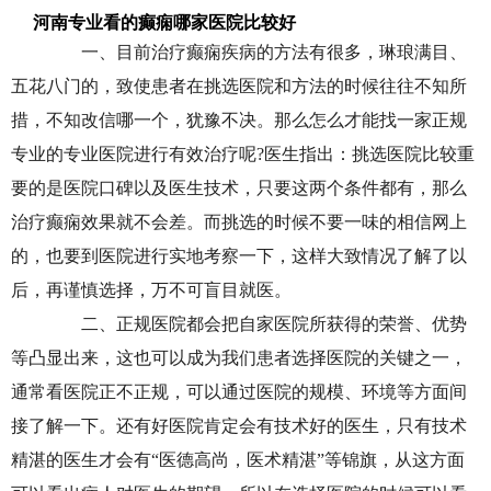
河南专业看的癫痫哪家医院比较好
一、目前治疗癫痫疾病的方法有很多，琳琅满目、
五花八门的，致使患者在挑选医院和方法的时候往往不知所
措，不知改信哪一个，犹豫不决。那么怎么才能找一家正规
专业的专业医院进行有效治疗呢?医生指出：挑选医院比较重
要的是医院口碑以及医生技术，只要这两个条件都有，那么
治疗癫痫效果就不会差。而挑选的时候不要一味的相信网上
的，也要到医院进行实地考察一下，这样大致情况了解了以
后，再谨慎选择，万不可盲目就医。
二、正规医院都会把自家医院所获得的荣誉、优势
等凸显出来，这也可以成为我们患者选择医院的关键之一，
通常看医院正不正规，可以通过医院的规模、环境等方面间
接了解一下。还有好医院肯定会有技术好的医生，只有技术
精湛的医生才会有“医德高尚，医术精湛”等锦旗，从这方面