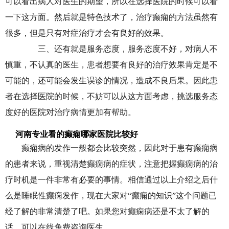
可以看出病人对医生的期望，所以在选择医院的时候可以看
一下这方面。然后就是特色技术了，治疗癫痫的方法虽然有
很多，但是只有对症治疗才会有良好的效果。
三、还有就是服务态度，服务态度不好，对病人不
慎重，不认真的医生，患者想要有良好的治疗效果肯定是不
可能的，还可能会发生误诊的情况，造成不良后果。因此患
者在选择医院的时候，不妨可以从这方面考虑，挑选服务态
度好的医院对治疗病情更加有帮助。
河南专业看的癫痫哪家医院比较好
癫痫病的发作一般都会比较突然，因此对于患有癫痫病
的患者来说，重视清楚癫痫病的症状，注意把握癫痫病的治
疗时机是一件非常有必要的事情。相信通过以上介绍之后什
么是睡眠性癫痫发作，现在大家对“癫痫的知识”这个问题已
经了解的非常清楚了吧。如果您对癫痫病还是不太了解的
话，可以在线免费咨询医生。