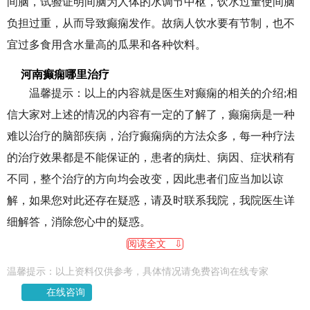
间脑，试验证明间脑为人体的水调节中枢，饮水过量使间脑
负担过重，从而导致癫痫发作。故病人饮水要有节制，也不
宜过多食用含水量高的瓜果和各种饮料。
河南癫痫哪里治疗
温馨提示：以上的内容就是医生对癫痫的相关的介绍;相
信大家对上述的情况的内容有一定的了解了，癫痫病是一种
难以治疗的脑部疾病，治疗癫痫病的方法众多，每一种疗法
的治疗效果都是不能保证的，患者的病灶、病因、症状稍有
不同，整个治疗的方向均会改变，因此患者们应当加以谅
解，如果您对此还存在疑惑，请及时联系我院，我院医生详
细解答，消除您心中的疑惑。
阅读全文 ⇩
温馨提示：以上资料仅供参考，具体情况请免费咨询在线专家
在线咨询