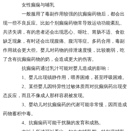
女性癫痫与哺乳
一般服用了毒副作用较强的抗癫痫药物后，都会出
现一些不良反应。比如个别癫痫药物常导致运动功能紊乱、
共济失调，有的患者还会出现恶心、呕吐、胃肠不适、食欲
缺乏现象，有时还会出现腹痛、腹泻等症。多药合用，毒副
作用就会更大些。婴儿对药物的排泄速度慢，比较脆弱，吃
了含有抗癫痫药物的奶，会造成更大的伤害。
抗癫痫药通过乳汁可能对婴儿造成的影响：
1、婴儿出现镇静作用，喂养困难，甚至呼吸困难。
2、某些婴儿因特异性过敏体质而对抗癫病药出现变
态反应，而且不像成人那样容易被发现。
3、婴幼儿对抗癫痫药的代谢可能非常慢，因而造成
药物蓄积中毒。
4、抗癫痫药可能干扰脑的发育和成熟。