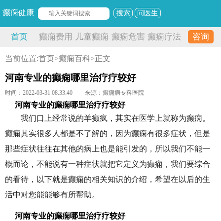
癫痫健康
搜索
问医生
首页
癫痫费用
儿童癫痫
癫痫危害
癫痫疗法
咨询
当前位置:
首页
>
癫痫百科
>正文
河南专业的癫痫哪里治疗疗较好
时间：2022-03-31 08:33:40
来源：癫痫病专科医院
河南专业的癫痫哪里治疗疗较好
我们口上经常说的羊癫疯，其实在医学上就称为癫痫。
癫痫其实很多人都是不了解的，因为癫痫有很多症状，但是
那些症状往往在其他的病上也是能引发的，所以我们不能一
概而论，不能说有一种症状就把它定义为癫痫，我们要综合
的看待，以下就是癫痫的相关知识的介绍，希望在以后的生
活中对您能能够有所帮助。
河南专业的癫痫哪里治疗疗较好