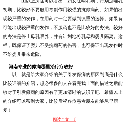
由以上所述可以看出，妇女在哺乳期，特别是哺乳
初期，比较好不要服用毒副作用较强的抗癫痫药。如果怕出
现较严重的发作，在用药时一定要做到慎重的选择。如果有
可能出现较严重的发作，不服药也不是比较好的办法。较好
的办法是停止母乳喂养，并有计划地将乳母和婴儿隔离。这
样，既保证了婴儿不受抗痫药的伤害，也可保证出现发作时
不给婴儿带来危险。
河南专业的癫痫哪里治疗疗较好
以上就是给大家介绍的关于引发癫痫的原因到底是什么
比较详细的介绍，想必很多的人在看完我上面的描述之后能
够对于引发癫痫的原因有了更加清晰的认识了吧，希望以上
的介绍可以帮到大家，比较后祝各位患者朋友能够尽早康
复！
阅读全文 ⇩